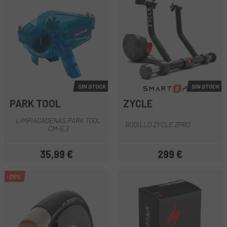
SIN STOCK
SIN STOCK
PARK TOOL
ZYCLE
LIMPIACADENAS PARK TOOL
RODILLO ZYCLE ZPRO
CM-5.3
35,99 €
299 €
Precio
Precio
-25%