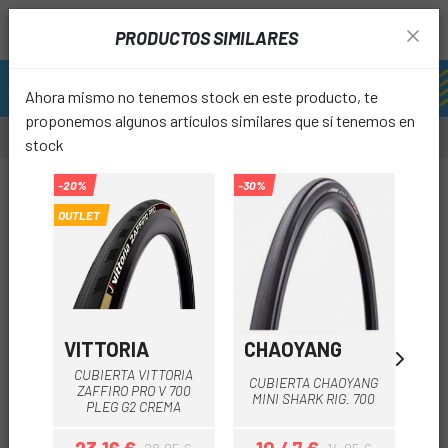
PRODUCTOS SIMILARES
Ahora mismo no tenemos stock en este producto, te
proponemos algunos artículos similares que sí tenemos en
stock
-40%
-20%
-30%
OUTLET
favori
VITTORIA
CHAOYANG
MI
CUBIERTA VITTORIA
CU
CUBIERTA CHAOYANG
ZAFFIRO PRO V 700
DYN
MINI SHARK RIG. 700
PLEG G2 CREMA
A