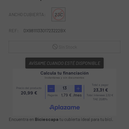
23C
ANCHO CUBIERTA:
REF:
DX981113301723222BX
Sin Stock
AVÍSAME CUANDO ESTÉ DISPONIBLE
Encuentra en
Biciescapa
tu cubierta ideal para tu bici.