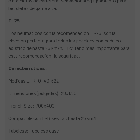
o bicicletas de carretera. Sensacional equipamiento para
bicicletas de gama alta.
E-25
Los neumáticos con la recomendación "E-25" son la
elección perfecta para todas las pedelecs con pedaleo
asistido de hasta 25 km/h. El criterio más importante para
esta recomendación: la seguridad.
Características:
Medidas ETRTO: 40-622
Dimensiones (pulgadas): 28x1.50
French Size: 700x40C
Compatible con E-Bikes: Si, hasta 25 km/h
Tubeless: Tubeless easy