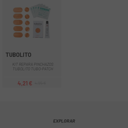
TUBOLITO
KIT REPARA PINCHAZOS
TUBOLITO TUBO-PATCH
4,21 €
4,95 €
Precio
Precio regular
EXPLORAR