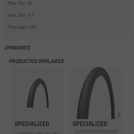
Max. Psi: 65
Max. Bar: 4.5
Peso (gr): 485
OPINIONES
PRODUCTOS SIMILARES
-1
SPECIALIZED
SPECIALIZED
CUBIERTA SPECIALIZED
CUBIERTA SPECIALIZED