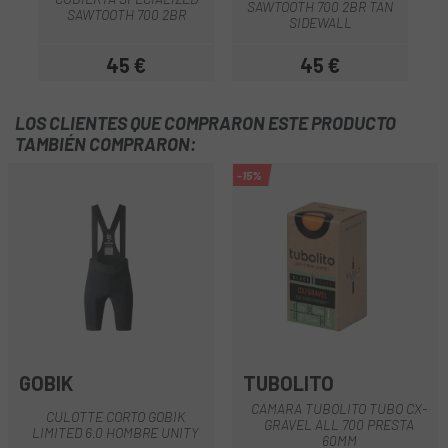
SAWTOOTH 700 2BR TAN
SAWTOOTH 700 2BR
SIDEWALL
45 €
45 €
Precio
Precio
LOS CLIENTES QUE COMPRARON ESTE PRODUCTO
TAMBIÉN COMPRARON:
-15%
GOBIK
TUBOLITO
CAMARA TUBOLITO TUBO CX-
CULOTTE CORTO GOBIK
GRAVEL ALL 700 PRESTA
LIMITED 6.0 HOMBRE UNITY
60MM