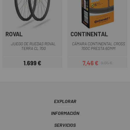
ROVAL
CONTINENTAL
JUEGO DE RUEDAS ROVAL
CÁMARA CONTINENTAL CROSS
TERRA CL 700
700C PRESTA 60MM
1.699 €
7,46 €
9,95 €
Precio
Precio
Precio regular
EXPLORAR
INFORMACIÓN
SERVICIOS