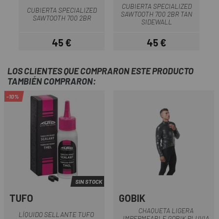
CUBIERTA SPECIALIZED
CUBIERTA SPECIALIZED
SAWTOOTH 700 2BR TAN
SAWTOOTH 700 2BR
SIDEWALL
45 €
45 €
Precio
Precio
LOS CLIENTES QUE COMPRARON ESTE PRODUCTO
TAMBIÉN COMPRARON:
-10%
SIN STOCK
TUFO
GOBIK
CHAQUETA LIGERA
LÍQUIDO SELLANTE TUFO
IMPERMEABLE GOBIK PLUVIA