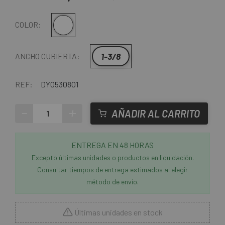
Blanco
COLOR:
1-3/8
ANCHO CUBIERTA:
REF:
DY0530801
-
+
AÑADIR AL CARRITO
ENTREGA EN 48 HORAS
Excepto últimas unidades o productos en liquidación.
Consultar tiempos de entrega estimados al elegir
método de envío.
Últimas unidades en stock