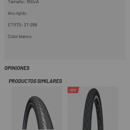
Tamaño: 350xA
Aro rígido
ETRTO: 37-288
Color blanco
OPINIONES
PRODUCTOS SIMILARES
-12%