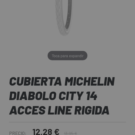
Toca para expandir
CUBIERTA MICHELIN
DIABOLO CITY 14
ACCES LINE RIGIDA
12,28 €
PRECIO:
13,95 €