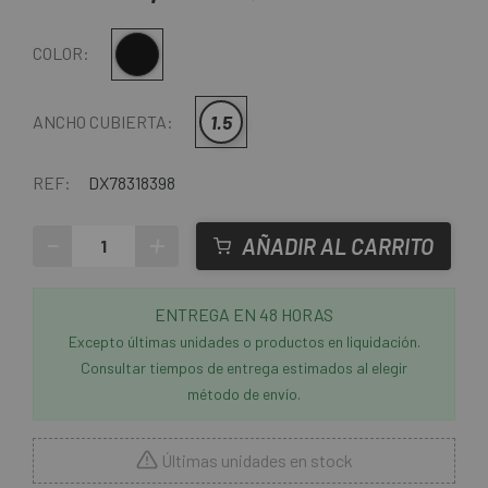
Multi
COLOR:
1.5
ANCHO CUBIERTA:
REF:
DX78318398
-
+
AÑADIR AL CARRITO
ENTREGA EN 48 HORAS
Excepto últimas unidades o productos en liquidación.
Consultar tiempos de entrega estimados al elegir
método de envío.
Últimas unidades en stock