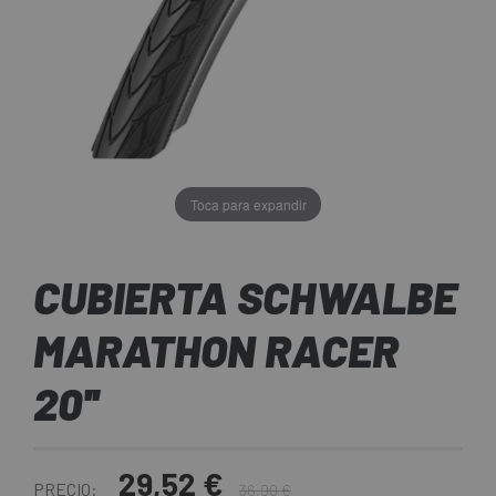
Toca para expandir
CUBIERTA SCHWALBE
MARATHON RACER
20''
29,52 €
PRECIO:
36,90 €