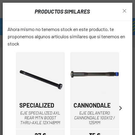
PRODUCTOS SIMILARES
Ahora mismo no tenemos stock en este producto, te
proponemos algunos artículos similares que sí tenemos en
stock
favori
SPECIALIZED
CANNONDALE
OR
EJE SPECIALIZED AXL
EJE DELANTERO
EJE
REAR MTN BOOST
CANNONDALE 100X12 /
THRU-AXLE 12X148MM
125MM