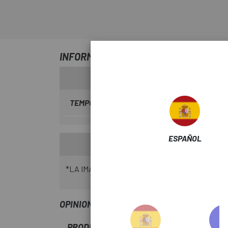
INFORMACIÓN SOBRE CABECILLA RAD
TEMPORADA
2022
ESPAÑOL
*LA IMAGEN PUEDE NO CEÑIRSE A LA REALI
OPINIONES
PRODUCTOS SIMILARES