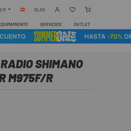
LER
BLOG
EQUIPAMIENTO
SERVICIOS
OUTLET
 RADIO SHIMANO
R M975F/R