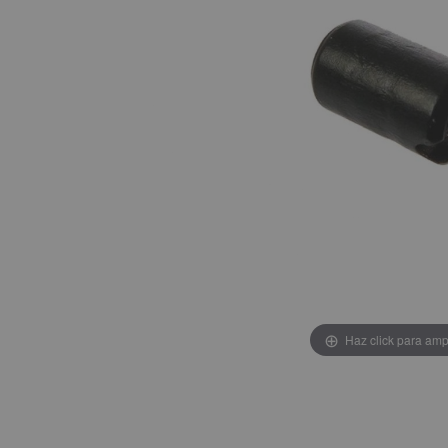
Haz click para amp