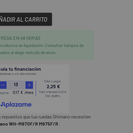
ÑADIR AL CARRITO
REGA EN 48 HORAS
productos en liquidación. Consultar tiempos de
ados al elegir método de envío.
s repuestos que tus ruedas Shimano necesiten
imano WH-M970F/R M975F/R
.