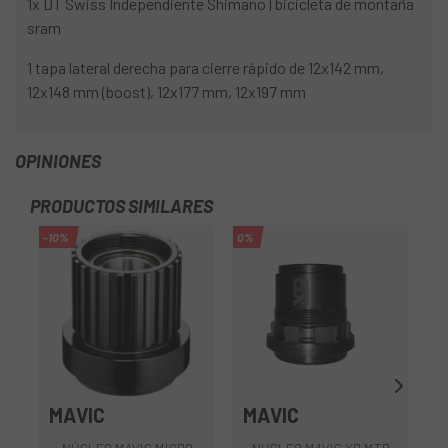
1x DT Swiss Independiente Shimano | bicicleta de montaña
sram
1 tapa lateral derecha para cierre rápido de 12x142 mm,
12x148 mm (boost), 12x177 mm, 12x197 mm
OPINIONES
PRODUCTOS SIMILARES
-10%
0%
MAVIC
MAVIC