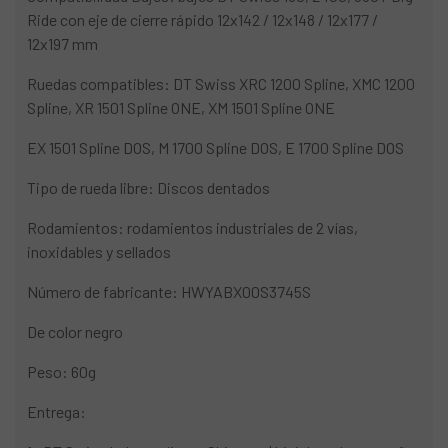
Ride con eje de cierre rápido 12x142 / 12x148 / 12x177 /
12x197 mm
Ruedas compatibles: DT Swiss XRC 1200 Spline, XMC 1200
Spline, XR 1501 Spline ONE, XM 1501 Spline ONE
EX 1501 Spline DOS, M 1700 Spline DOS, E 1700 Spline DOS
Tipo de rueda libre: Discos dentados
Rodamientos: rodamientos industriales de 2 vías,
inoxidables y sellados
Número de fabricante: HWYABX00S3745S
De color negro
Peso: 60g
Entrega: