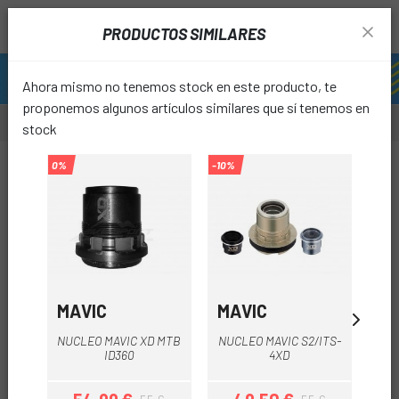
PRODUCTOS SIMILARES
Ahora mismo no tenemos stock en este producto, te
proponemos algunos artículos similares que sí tenemos en
stock
0%
-10%
favori
MAVIC
MAVIC
PA
NUCLEO MAVIC XD MTB
NUCLEO MAVIC S2/ITS-
ID360
4XD
PA