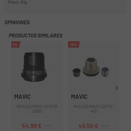
Peso: 61g
OPINIONES
PRODUCTOS SIMILARES
0%
-10%
MAVIC
MAVIC
NUCLEO MAVIC XD MTB
NUCLEO MAVIC S2/ITS-
A
ID360
4XD
54,99 €
49,50 €
55 €
55 €
Precio
Precio regular
Precio
Precio regular