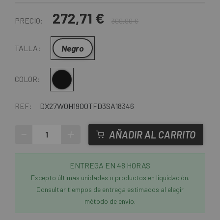
272,71 €
PRECIO:
309,90 €
Negro
TALLA:
Negro
COLOR:
REF:
DX27W0H1900TFD3SA18346
-
+
AÑADIR AL CARRITO
ENTREGA EN 48 HORAS
Excepto últimas unidades o productos en liquidación.
Consultar tiempos de entrega estimados al elegir
método de envío.