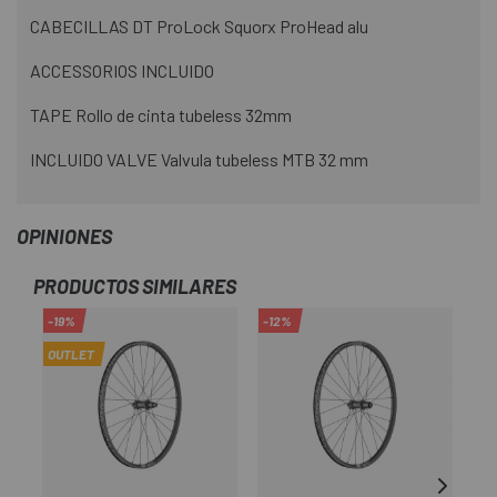
CABECILLAS DT ProLock Squorx ProHead alu
ACCESSORIOS INCLUIDO
TAPE Rollo de cinta tubeless 32mm
INCLUIDO VALVE Valvula tubeless MTB 32 mm
OPINIONES
PRODUCTOS SIMILARES
-19%
-12%
-1
OUTLET