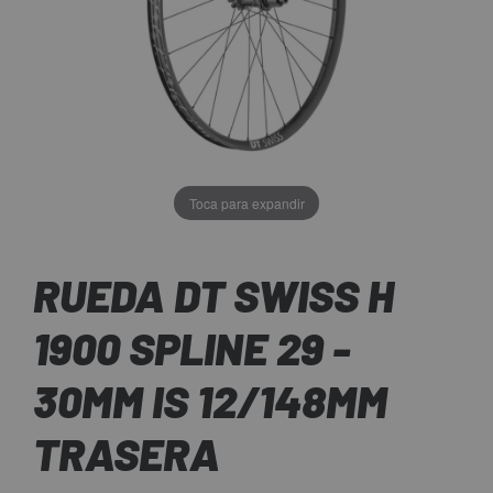
Toca para expandir
RUEDA DT SWISS H
1900 SPLINE 29 -
30MM IS 12/148MM
TRASERA