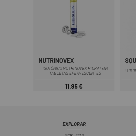
NUTRINOVEX
SQU
ISOTÓNICO NUTRINOVEX HIDRATEIN
LUBRI
TABLETAS EFERVESCENTES
11,95 €
Precio
EXPLORAR
BICICLETAS