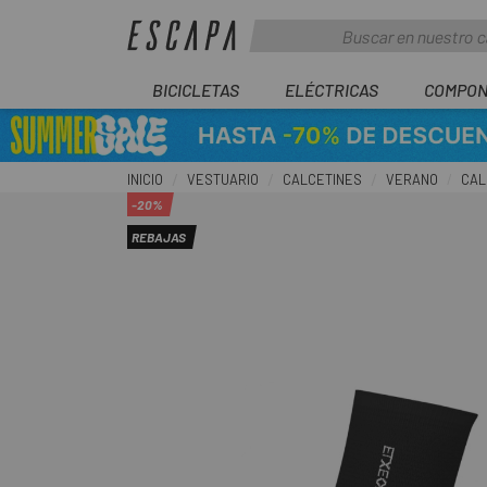
BICICLETAS
ELÉCTRICAS
COMPON
INICIO
VESTUARIO
CALCETINES
VERANO
CAL
-20%
REBAJAS