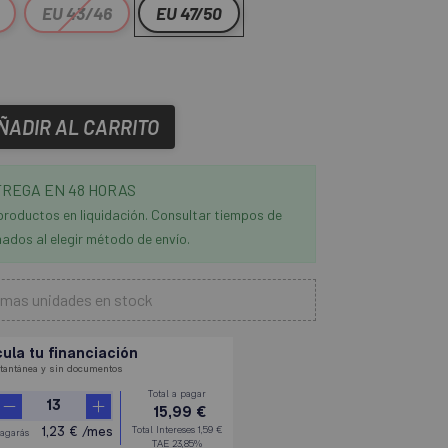
EU 43/46
EU 47/50
ÑADIR AL CARRITO
REGA EN 48 HORAS
productos en liquidación. Consultar tiempos de
ados al elegir método de envío.
imas unidades en stock