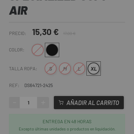
AIR
15,30 €
PRECIO:
17,00 €
Blanco-Negro
Negro-Blanco
COLOR:
S
M
L
XL
TALLA ROPA:
REF:
DS64721-2425
-
+
AÑADIR AL CARRITO
ENTREGA EN 48 HORAS
Excepto últimas unidades o productos en liquidación.