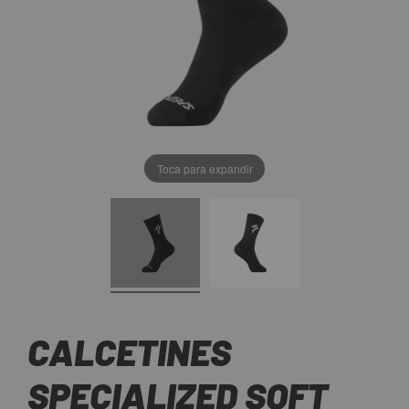
Toca para expandir
CALCETINES
SPECIALIZED SOFT