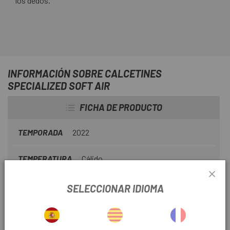
los dedos.
INFORMACIÓN SOBRE CALCETINES
SPECIALIZED SOFT AIR
FICHA DE PRODUCTO
TEMPORADA
2022
TEMPERATURA
Cálido
USO
Carretera
SELECCIONAR IDIOMA
TIPO PRENDA
Corto