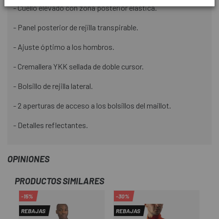
- Cuello elevado con zona posterior elástica.
- Panel posterior de rejilla transpirable.
- Ajuste óptimo a los hombros.
- Cremallera YKK sellada de doble cursor.
- Bolsillo de rejilla lateral.
- 2 aperturas de acceso a los bolsillos del maillot.
- Detalles reflectantes.
OPINIONES
PRODUCTOS SIMILARES
-15%
-30%
REBAJAS
REBAJAS