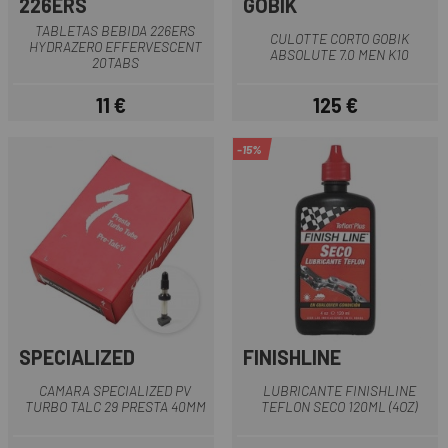
226ERS
GOBIK
TABLETAS BEBIDA 226ERS
CULOTTE CORTO GOBIK
HYDRAZERO EFFERVESCENT
ABSOLUTE 7.0 MEN K10
20TABS
11 €
125 €
Precio
Precio
-15%
SPECIALIZED
FINISHLINE
CAMARA SPECIALIZED PV
LUBRICANTE FINISHLINE
TURBO TALC 29 PRESTA 40MM
TEFLON SECO 120ML (4OZ)