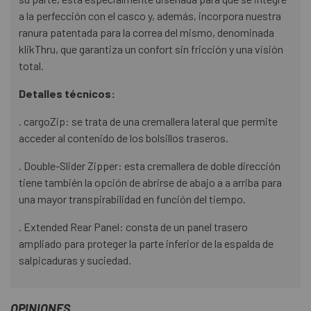
a la perfección con el casco y, además, incorpora nuestra
ranura patentada para la correa del mismo, denominada
klikThru, que garantiza un confort sin fricción y una visión
total.
Detalles técnicos:
. cargoZip: se trata de una cremallera lateral que permite
acceder al contenido de los bolsillos traseros.
. Double-Slider Zipper: esta cremallera de doble dirección
tiene también la opción de abrirse de abajo a a arriba para
una mayor transpirabilidad en función del tiempo.
. Extended Rear Panel: consta de un panel trasero
ampliado para proteger la parte inferior de la espalda de
salpicaduras y suciedad.
OPINIONES