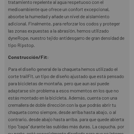
tratamiento repelente al agua respetuoso con el
medioambiente que ofrece un confort excepcional,
absorbe la humedad y añade un nivel de aislamiento
adicional. Finalmente, para reforzar los codos y proteger
las zonas expuestas a la abrasión, hemos utilizado
dyneRope, nuestro tejido antidesgarro de gran densidad de
tipo Ripstop.
Construcción/Fit:
Para el diseño general de la chaqueta hemos utilizado el
corte trailFit, un tipo de diseño ajustado que está pensado
para bicicletas de montaña, pero que aun así puede
adaptarse sin problema a esos momentos en los que no
estás montado en la bicicleta. Además, cuenta con una
cremallera de doble dirección con la que podrás abrir tu
chaqueta como siempre, desde arriba hasta abajo, o al
contrario, desde abajo hasta arriba, para que quede abierta
tipo "capa" durante las subidas más duras. La capucha, por
su parte, está especialmente diseñada para que se integre