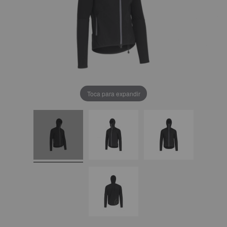
Toca para expandir