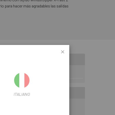
 frío para hacer más agradables las salidas
ITALIANO