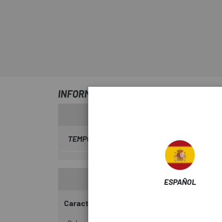
INFORMACIÓN SOBRE MASCARA CASTE
TEMPORADA
2023
ESPAÑOL
Características: