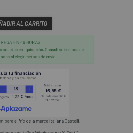
ÑADIR AL CARRITO
REGA EN 48 HORAS
productos en liquidación. Consultar tiempos de
ados al elegir método de envío.
para el frío de la marca italiana Castelli.
nvierno con tejido Windstopper X-Fast 2