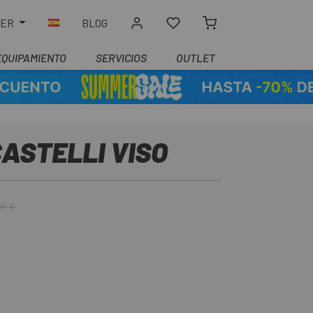
LER
BLOG
EQUIPAMIENTO
SERVICIOS
OUTLET
ASTELLI VISO
95 €