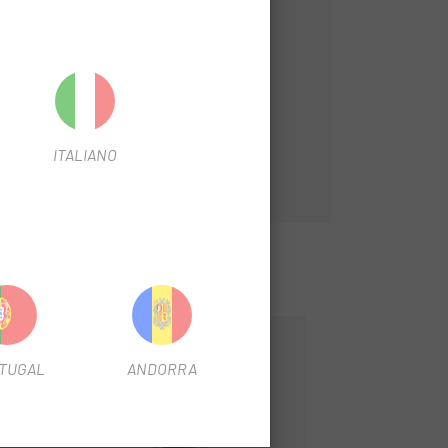
ITALIANO
-32%
TUGAL
ANDORRA