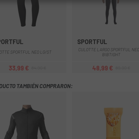
PORTFUL
SPORTFUL
Negro
Azul
Negro
CULOTTE LARGO SPORTFUL NE
OTTE SPORTFUL NEO LG/ST
BIBTIGHT
33,99 €
48,99 €
84,90 €
89,90 €
Precio
Precio regular
Precio
Precio regula
ODUCTO TAMBIÉN COMPRARON: