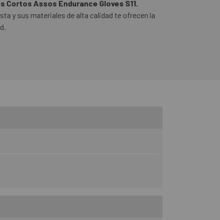
s Cortos Assos Endurance Gloves S11.
ta y sus materiales de alta calidad te ofrecen la
d.