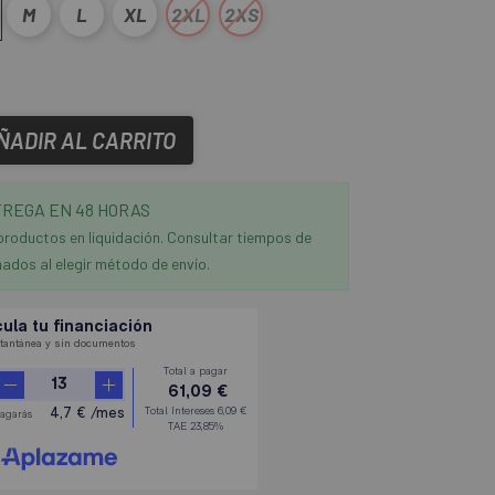
M
L
XL
2XL
2XS
ÑADIR AL CARRITO
REGA EN 48 HORAS
productos en liquidación. Consultar tiempos de
ados al elegir método de envío.