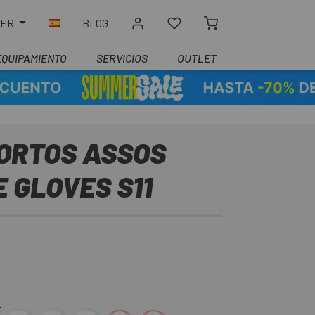
LER
BLOG
EQUIPAMIENTO
SERVICIOS
OUTLET
ORTOS ASSOS
 GLOVES S11