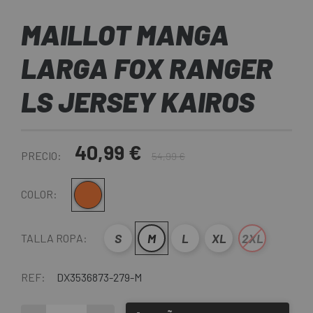
MAILLOT MANGA
LARGA FOX RANGER
LS JERSEY KAIROS
40,99 €
PRECIO:
54,99 €
Naranja
COLOR:
S
M
L
XL
2XL
TALLA ROPA:
REF:
DX3536873-279-M