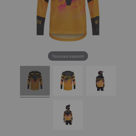
Toca para expandir