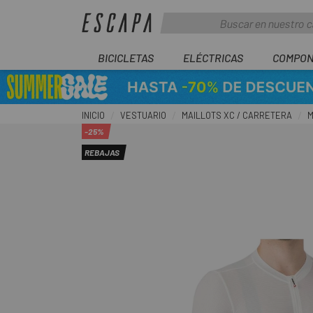
BICICLETAS
ELÉCTRICAS
COMPON
INICIO
VESTUARIO
MAILLOTS XC / CARRETERA
M
-25%
REBAJAS