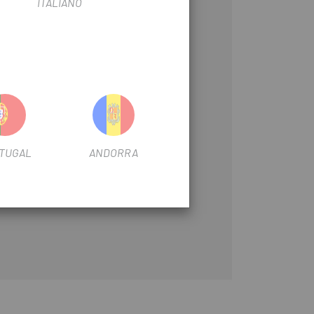
ITALIANO
TUGAL
ANDORRA