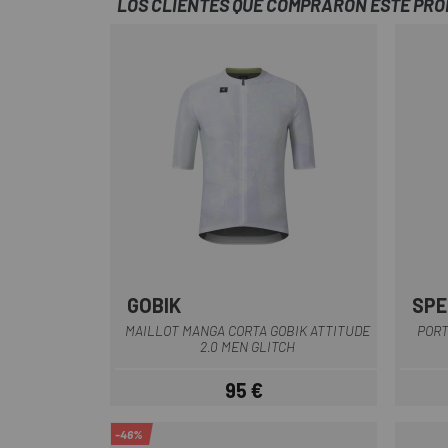
LOS CLIENTES QUE COMPRARON ESTE PR
GOBIK
SPE
Verde
Blanco-Amarillo
MAILLOT MANGA CORTA GOBIK ATTITUDE
PORT
2.0 MEN GLITCH
95 €
Precio
-46%