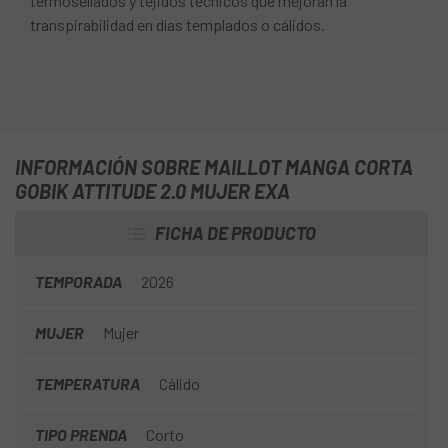
termosellados y tejidos técnicos que mejoran la
transpirabilidad en días templados o cálidos.
INFORMACIÓN SOBRE MAILLOT MANGA CORTA
GOBIK ATTITUDE 2.0 MUJER EXA
FICHA DE PRODUCTO
TEMPORADA
2026
MUJER
Mujer
TEMPERATURA
Cálido
TIPO PRENDA
Corto