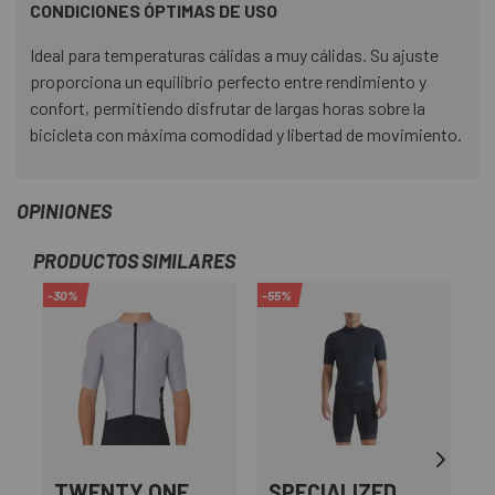
CONDICIONES ÓPTIMAS DE USO
Ideal para temperaturas cálidas a muy cálidas. Su ajuste
proporciona un equilibrio perfecto entre rendimiento y
confort, permitiendo disfrutar de largas horas sobre la
bicicleta con máxima comodidad y libertad de movimiento.
OPINIONES
PRODUCTOS SIMILARES
-30%
-55%
TWENTY ONE
SPECIALIZED
G