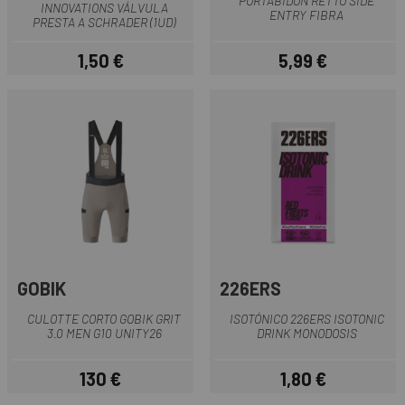
PORTABIDON RETTO SIDE
INNOVATIONS VÁLVULA
ENTRY FIBRA
PRESTA A SCHRADER (1UD)
1,50 €
5,99 €
Precio
Precio
GOBIK
226ERS
CULOTTE CORTO GOBIK GRIT
ISOTÓNICO 226ERS ISOTONIC
3.0 MEN G10 UNITY26
DRINK MONODOSIS
130 €
1,80 €
Precio
Precio