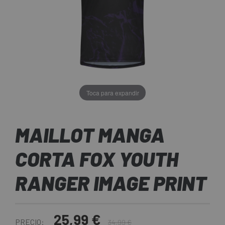
Toca para expandir
MAILLOT MANGA
CORTA FOX YOUTH
RANGER IMAGE PRINT
25,99 €
PRECIO:
34,99 €