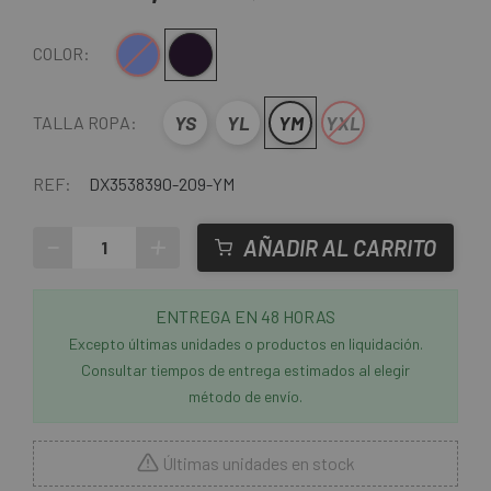
Azul-Naranja
Negro-Lila
COLOR:
YS
YL
YM
YXL
TALLA ROPA:
REF:
DX3538390-209-YM
-
+
AÑADIR AL CARRITO
ENTREGA EN 48 HORAS
Excepto últimas unidades o productos en liquidación.
Consultar tiempos de entrega estimados al elegir
método de envío.
Últimas unidades en stock