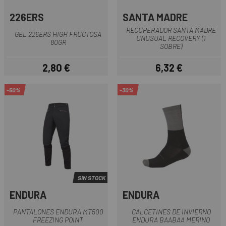
226ERS
SANTA MADRE
RECUPERADOR SANTA MADRE
GEL 226ERS HIGH FRUCTOSA
UNUSUAL RECOVERY (1
80GR
SOBRE)
2,80 €
6,32 €
Precio
Precio
-50%
-30%
SIN STOCK
ENDURA
ENDURA
PANTALONES ENDURA MT500
CALCETINES DE INVIERNO
FREEZING POINT
ENDURA BAABAA MERINO