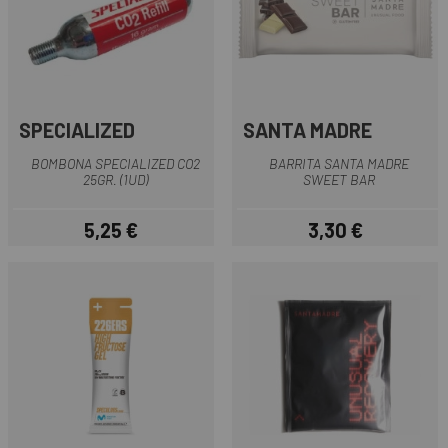
SPECIALIZED
SANTA MADRE
BOMBONA SPECIALIZED CO2
BARRITA SANTA MADRE
25GR. (1UD)
SWEET BAR
5,25 €
3,30 €
Precio
Precio