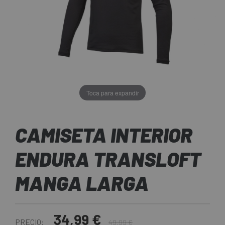
Toca para expandir
CAMISETA INTERIOR
ENDURA TRANSLOFT
MANGA LARGA
34,99 €
PRECIO:
49,99 €