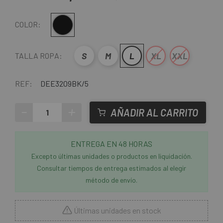
Negro
COLOR:
S
M
L
XL
XXL
TALLA ROPA:
REF:
DEE3209BK/5
-
+
AÑADIR AL CARRITO
ENTREGA EN 48 HORAS
Excepto últimas unidades o productos en liquidación.
Consultar tiempos de entrega estimados al elegir
método de envío.
Últimas unidades en stock