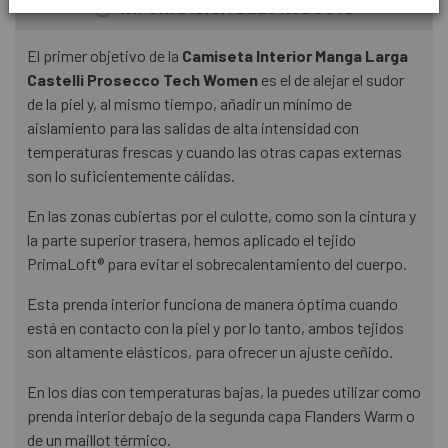
INFORMACIÓN DEL PRODUCTO
El primer objetivo de la
Camiseta Interior Manga Larga
Castelli Prosecco Tech Women
es el de alejar el sudor
de la piel y, al mismo tiempo, añadir un mínimo de
aislamiento para las salidas de alta intensidad con
temperaturas frescas y cuando las otras capas externas
son lo suficientemente cálidas.
En las zonas cubiertas por el culotte, como son la cintura y
la parte superior trasera, hemos aplicado el tejido
PrimaLoft® para evitar el sobrecalentamiento del cuerpo.
Esta prenda interior funciona de manera óptima cuando
está en contacto con la piel y por lo tanto, ambos tejidos
son altamente elásticos, para ofrecer un ajuste ceñido.
En los días con temperaturas bajas, la puedes utilizar como
prenda interior debajo de la segunda capa Flanders Warm o
de un maillot térmico.