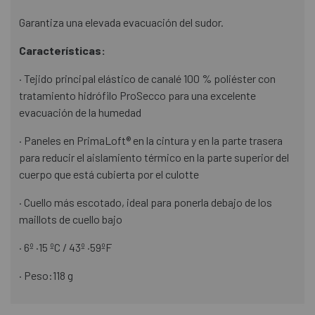
Garantiza una elevada evacuación del sudor.
Características:
· Tejido principal elástico de canalé 100 % poliéster con
tratamiento hidrófilo ProSecco para una excelente
evacuación de la humedad
· Paneles en PrimaLoft® en la cintura y en la parte trasera
para reducir el aislamiento térmico en la parte superior del
cuerpo que está cubierta por el culotte
· Cuello más escotado, ideal para ponerla debajo de los
maillots de cuello bajo
· 6º ·15 ºC / 43º ·59ºF
· Peso:118 g