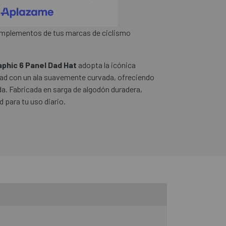
omplementos de tus marcas de ciclismo
aphic 6 Panel Dad Hat
adopta la icónica
 Dad con un ala suavemente curvada, ofreciendo
a. Fabricada en sarga de algodón duradera,
 para tu uso diario.