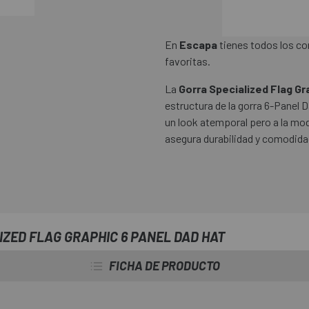
En
Escapa
tienes todos los c
favoritas.
La
Gorra Specialized Flag Gr
estructura de la gorra 6-Panel
un look atemporal pero a la mod
asegura durabilidad y comodidad
ZED FLAG GRAPHIC 6 PANEL DAD HAT
FICHA DE PRODUCTO