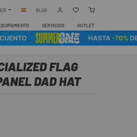
LER
BLOG
EQUIPAMIENTO
SERVICIOS
OUTLET
CIALIZED FLAG
PANEL DAD HAT