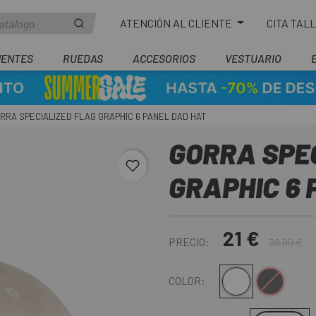
ATENCIÓN AL CLIENTE
CITA TAL
ENTES
RUEDAS
ACCESORIOS
VESTUARIO
RRA SPECIALIZED FLAG GRAPHIC 6 PANEL DAD HAT
GORRA SPE
favorite_border
GRAPHIC 6 
21 €
PRECIO:
30,00 €
Blanco
Negro
COLOR: