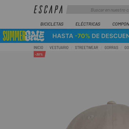
BICICLETAS
ELÉCTRICAS
COMPON
INICIO
VESTUARIO
STREETWEAR
GORRAS
GO
-30%