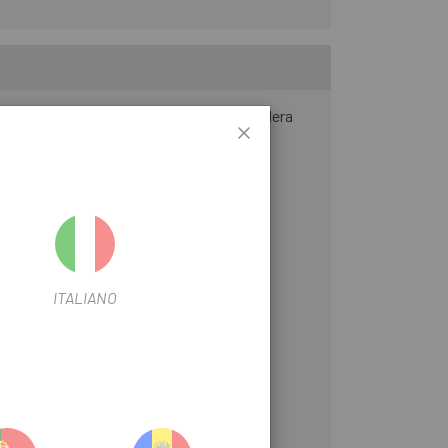
gura y personalizada. El gráfico de la bandera
arca y carácter. Los agujeros bordados
ITALIANO