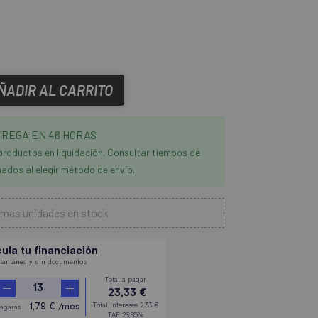
ÑADIR AL CARRITO
REGA EN 48 HORAS
productos en liquidación. Consultar tiempos de
ados al elegir método de envío.
imas unidades en stock