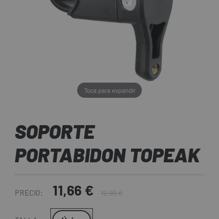
Toca para expandir
SOPORTE
PORTABIDON TOPEAK
11,66 €
PRECIO:
12,95 €