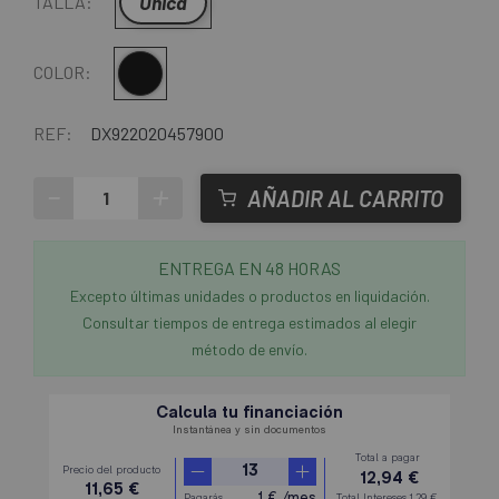
Única
TALLA:
Multi
COLOR:
REF:
DX922020457900
-
+
AÑADIR AL CARRITO
ENTREGA EN 48 HORAS
Excepto últimas unidades o productos en liquidación.
Consultar tiempos de entrega estimados al elegir
método de envío.