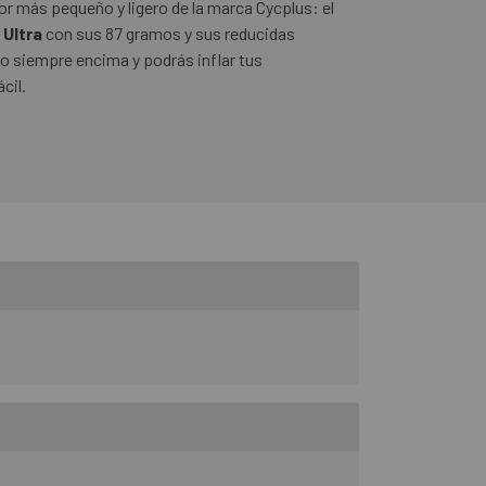
r más pequeño y ligero de la marca Cycplus: el
 Ultra
con sus 87 gramos y sus reducidas
lo siempre encima y podrás inflar tus
cil.