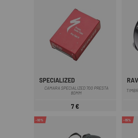
SPECIALIZED
RA
CAMARA SPECIALIZED 700 PRESTA
TIMBR
80MM
7 €
Precio
-10%
-15%