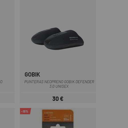
GOBIK
Negro
RO
PUNTERAS NEOPRENO GOBIK DEFENDER
3.0 UNISEX
30 €
ar
Precio
-15%