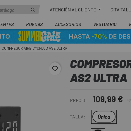
ATENCIÓN AL CLIENTE
CITA TAL
ENTES
RUEDAS
ACCESORIOS
VESTUARIO
COMPRESOR AIRE CYCPLUS AS2 ULTRA
COMPRESOR
favorite_border
AS2 ULTRA
109,99 €
PRECIO:
12
Única
TALLA: