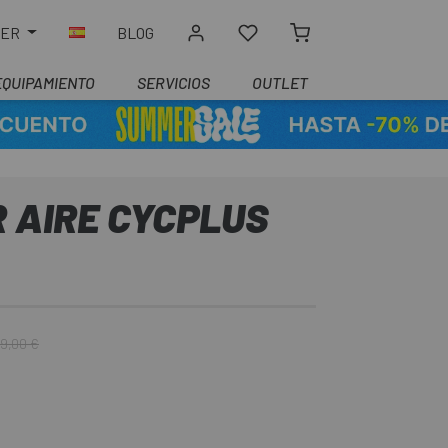
LER
BLOG
EQUIPAMIENTO
SERVICIOS
OUTLET
 AIRE CYCPLUS
9,00 €