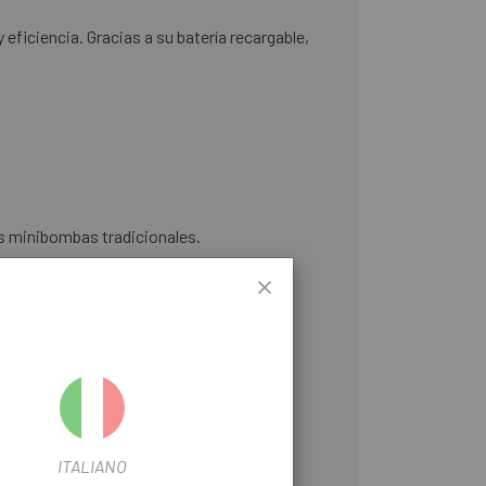
eficiencia. Gracias a su batería recargable,
las minibombas tradicionales.
ITALIANO