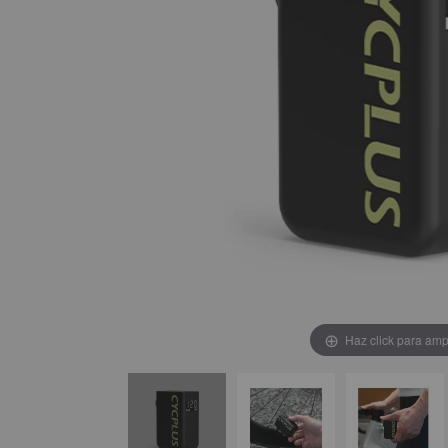
Haz click para amp