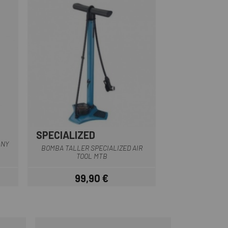
SPECIALIZED
Azul
INY
BOMBA TALLER SPECIALIZED AIR
TOOL MTB
99,90 €
r
Precio