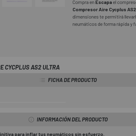
Compra en
Escapa
el compreso
Compresor Aire Cycplus AS2
dimensiones te permitirá llevar
neumáticos de forma rápida y fá
E CYCPLUS AS2 ULTRA
FICHA DE PRODUCTO
INFORMACIÓN DEL PRODUCTO
initiva para inflar tus neumáticos sin esfuerzo.