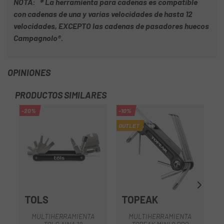
NOTA: ＊La herramienta para cadenas es compatible
con cadenas de una y varias velocidades de hasta 12
velocidades, EXCEPTO las cadenas de pasadores huecos
Campagnolo®.
OPINIONES
PRODUCTOS SIMILARES
-20%
-10%
-1
OUTLET
TOLS
TOPEAK
MULTIHERRAMIENTA
MULTIHERRAMIENTA