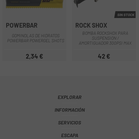
SIN STOCK
POWERBAR
ROCK SHOX
BOMBA ROCKSHOX PARA
GOMINOLAS DE HIDRATOS
SUSPENSION /
POWERBAR POWERGEL SHOTS
AMORTIGUADOR 300PSI MAX
2,34 €
42 €
Precio
Precio
EXPLORAR
INFORMACIÓN
SERVICIOS
ESCAPA