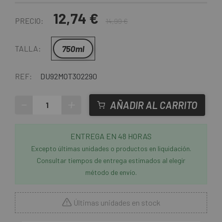
12,74 €
PRECIO:
14,99 €
750ml
TALLA:
REF:
DU92MOT302290
-
+
AÑADIR AL CARRITO
ENTREGA EN 48 HORAS
Excepto últimas unidades o productos en liquidación.
Consultar tiempos de entrega estimados al elegir
método de envío.
Últimas unidades en stock