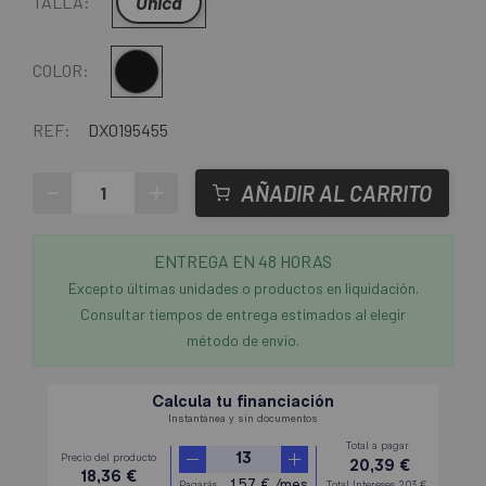
Única
TALLA:
Negro
COLOR:
REF:
DX0195455
-
+
AÑADIR AL CARRITO
ENTREGA EN 48 HORAS
Excepto últimas unidades o productos en liquidación.
Consultar tiempos de entrega estimados al elegir
método de envío.