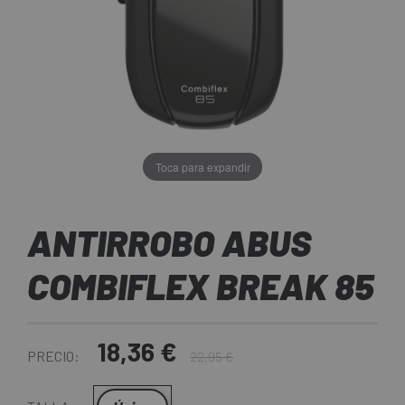
Toca para expandir
ANTIRROBO ABUS
COMBIFLEX BREAK 85
18,36 €
PRECIO:
22,95 €