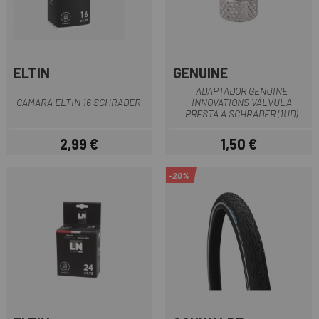
ELTIN
GENUINE
ADAPTADOR GENUINE
CAMARA ELTIN 16 SCHRADER
INNOVATIONS VÁLVULA
PRESTA A SCHRADER (1UD)
2,99 €
1,50 €
Precio
Precio
-20%