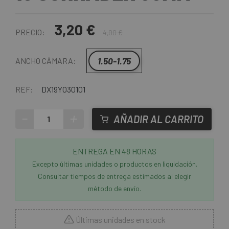
3,20 €
PRECIO:
4,00 €
1.50-1.75
ANCHO CÁMARA:
REF:
DX19Y030101
-
+
AÑADIR AL CARRITO
ENTREGA EN 48 HORAS
Excepto últimas unidades o productos en liquidación.
Consultar tiempos de entrega estimados al elegir
método de envío.
Últimas unidades en stock