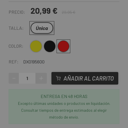
20,99 €
PRECIO:
29,95 €
Única
TALLA:
Amarillo
Negro
Rojo
COLOR:
REF:
DX0195600
-
+
AÑADIR AL CARRITO
ENTREGA EN 48 HORAS
Excepto últimas unidades o productos en liquidación.
Consultar tiempos de entrega estimados al elegir
método de envío.