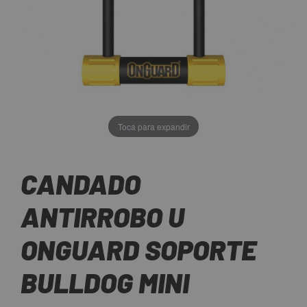
Toca para expandir
CANDADO
ANTIRROBO U
ONGUARD SOPORTE
BULLDOG MINI