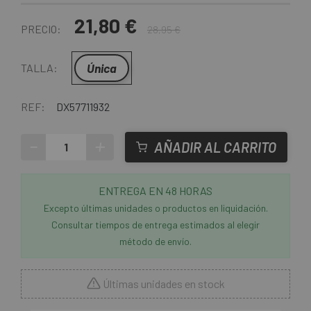
21,80 €
PRECIO:
28,95 €
Única
TALLA:
REF:
DX57711932
-
+
AÑADIR AL CARRITO
ENTREGA EN 48 HORAS
Excepto últimas unidades o productos en liquidación.
Consultar tiempos de entrega estimados al elegir
método de envío.
Últimas unidades en stock