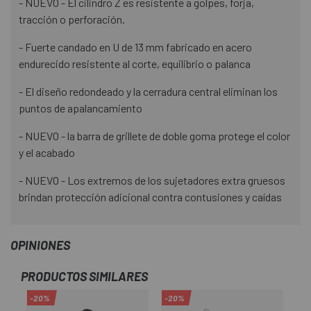
- NUEVO - El cilindro Z es resistente a golpes, forja,
tracción o perforación.
- Fuerte candado en U de 13 mm fabricado en acero
endurecido resistente al corte, equilibrio o palanca
- El diseño redondeado y la cerradura central eliminan los
puntos de apalancamiento
- NUEVO - la barra de grillete de doble goma protege el color
y el acabado
- NUEVO - Los extremos de los sujetadores extra gruesos
brindan protección adicional contra contusiones y caídas
OPINIONES
PRODUCTOS SIMILARES
-20%
-20%