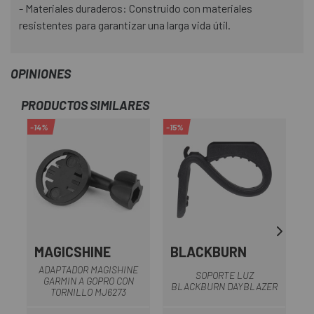
- Materiales duraderos: Construido con materiales
resistentes para garantizar una larga vida útil.
OPINIONES
PRODUCTOS SIMILARES
-14%
-15%
-1
MAGICSHINE
BLACKBURN
ADAPTADOR MAGISHINE
SOPORTE LUZ
GARMIN A GOPRO CON
BLACKBURN DAYBLAZER
TORNILLO MJ6273