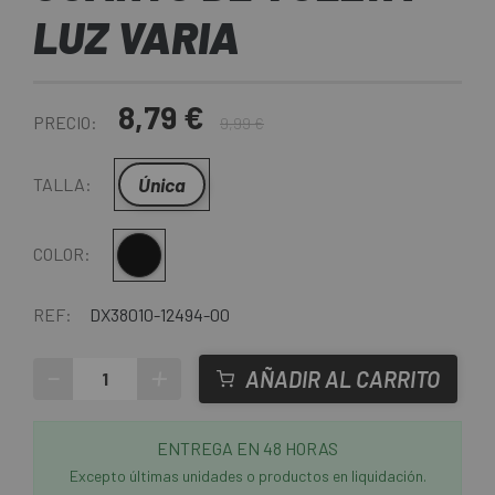
LUZ VARIA
8,79 €
PRECIO:
9,99 €
Única
TALLA:
Multi
COLOR:
REF:
DX38010-12494-00
-
+
AÑADIR AL CARRITO
ENTREGA EN 48 HORAS
Excepto últimas unidades o productos en liquidación.