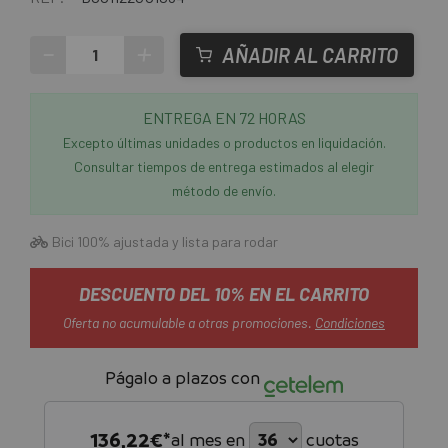
-
+
AÑADIR AL CARRITO
ENTREGA EN 72 HORAS
Excepto últimas unidades o productos en liquidación.
Consultar tiempos de entrega estimados al elegir
método de envío.
Bici 100% ajustada y lista para rodar
DESCUENTO DEL 10% EN EL CARRITO
Oferta no acumulable a otras promociones.
Condiciones
Págalo a plazos con
136,22
€*
al mes en
cuotas