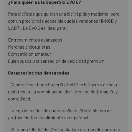
¿Para quién es la SuperSix EVO 5?
Para ciclistas que quieren una bici rápida y moderna, pero
con un precio más accesible que las versiones Hi-MOD y
LAB71. La EVO 5 es ideal para:
Entrenamientos avanzados
Marchas cicloturistas
Competición amateur
Quien busca una sensación de velocidad premium
Características destacadas
- Cuadro de carbono SuperSix EVO Gen 5, ligero y de baja
resistencia: la combinación ideal de velocidad, manejo y
comodidad.
- Juego de ruedas de carbono Vision SC45: 45 mm de
profundidad, un rendimiento excepcional.
- Shimano 105 Di2 de 12 velocidades: el grupo de carretera