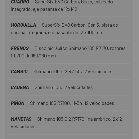
CUADRO
SuperSix EVO Carbon, Gen 5, cableado
integrado, eje pasante de 12x142
HORQUILLA
SuperSix EVO Carbon, Gen 5, pista de
corona integrada, eje pasante de 12 x 100 mm
FRENOS
Disco hidráulico Shimano 105 R7170, rotores
CL700 de 160/160 mm
CAMBIO
Shimano 105 Di2 R7150, 12 velocidades
CADENA
Shimano 105, 12 velocidades
PIÑÓN
Shimano 105 R7100, 11-34, 12 velocidades
MANETAS
Shimano 105 Di2 R7170, inalámbrico, 2x12
velocidades