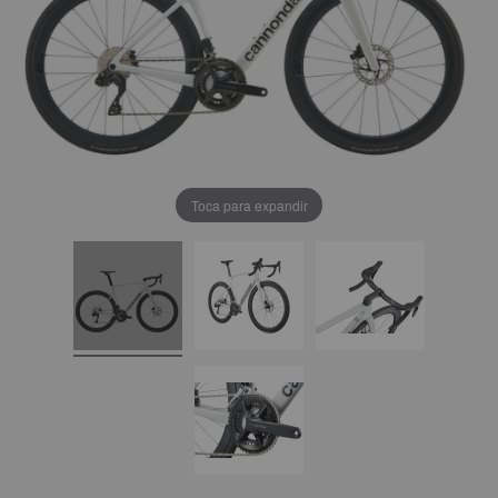
Toca para expandir