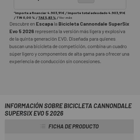
*Importe a financiar
4.903,91 €
/
Importe total adeudado
4.903,91 €
/
TIN
0,00 %
/
TAE
5,83 %
/
Ver más
Descubre en
Escapa
la
Bicicleta Cannondale SuperSix
Evo 5 2026
representa la versión más ligera y explosiva
de la quinta generación EVO. Diseñada para quienes
buscan una bicicleta de competición, combina un cuadro
súper ligero y componentes de alta gama para ofrecer una
experiencia de conducción sin concesiones.
INFORMACIÓN SOBRE BICICLETA CANNONDALE
SUPERSIX EVO 5 2026
FICHA DE PRODUCTO