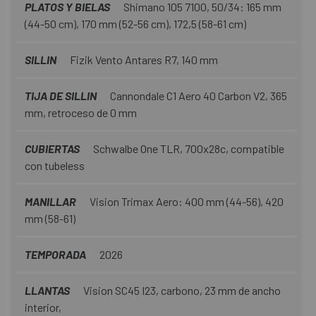
PLATOS Y BIELAS
Shimano 105 7100, 50/34: 165 mm
(44-50 cm), 170 mm (52-56 cm), 172,5 (58-61 cm)
SILLIN
Fizik Vento Antares R7, 140 mm
TIJA DE SILLIN
Cannondale C1 Aero 40 Carbon V2, 365
mm, retroceso de 0 mm
CUBIERTAS
Schwalbe One TLR, 700x28c, compatible
con tubeless
MANILLAR
Vision Trimax Aero: 400 mm (44-56), 420
mm (58-61)
TEMPORADA
2026
LLANTAS
Vision SC45 I23, carbono, 23 mm de ancho
interior,