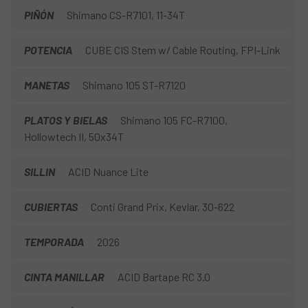
PIÑÓN
Shimano CS-R7101, 11-34T
POTENCIA
CUBE CIS Stem w/ Cable Routing, FPI-Link
MANETAS
Shimano 105 ST-R7120
PLATOS Y BIELAS
Shimano 105 FC-R7100,
Hollowtech II, 50x34T
SILLIN
ACID Nuance Lite
CUBIERTAS
Conti Grand Prix, Kevlar, 30-622
TEMPORADA
2026
CINTA MANILLAR
ACID Bartape RC 3.0