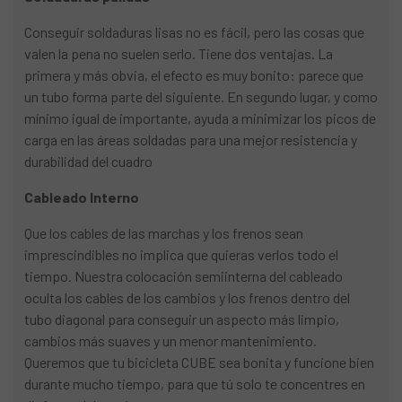
Conseguir soldaduras lisas no es fácil, pero las cosas que
valen la pena no suelen serlo. Tiene dos ventajas. La
primera y más obvia, el efecto es muy bonito: parece que
un tubo forma parte del siguiente. En segundo lugar, y como
mínimo igual de importante, ayuda a minimizar los picos de
carga en las áreas soldadas para una mejor resistencia y
durabilidad del cuadro
Cableado Interno
Que los cables de las marchas y los frenos sean
imprescindibles no implica que quieras verlos todo el
tiempo. Nuestra colocación semiinterna del cableado
oculta los cables de los cambios y los frenos dentro del
tubo diagonal para conseguir un aspecto más limpio,
cambios más suaves y un menor mantenimiento.
Queremos que tu bicicleta CUBE sea bonita y funcione bien
durante mucho tiempo, para que tú solo te concentres en