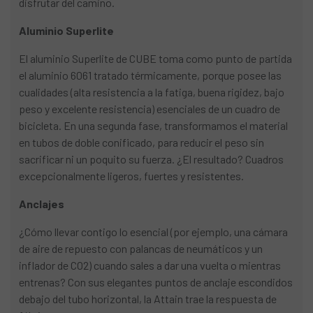
disfrutar del camino.
Aluminio Superlite
El aluminio Superlite de CUBE toma como punto de partida
el aluminio 6061 tratado térmicamente, porque posee las
cualidades (alta resistencia a la fatiga, buena rigidez, bajo
peso y excelente resistencia) esenciales de un cuadro de
bicicleta. En una segunda fase, transformamos el material
en tubos de doble conificado, para reducir el peso sin
sacrificar ni un poquito su fuerza. ¿El resultado? Cuadros
excepcionalmente ligeros, fuertes y resistentes.
Anclajes
¿Cómo llevar contigo lo esencial (por ejemplo, una cámara
de aire de repuesto con palancas de neumáticos y un
inflador de CO2) cuando sales a dar una vuelta o mientras
entrenas? Con sus elegantes puntos de anclaje escondidos
debajo del tubo horizontal, la Attain trae la respuesta de