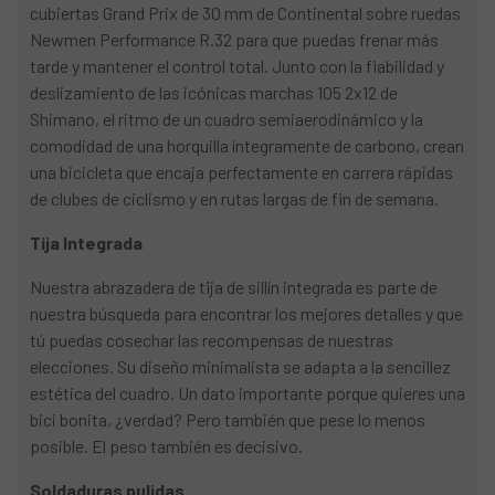
cubiertas Grand Prix de 30 mm de Continental sobre ruedas
Newmen Performance R.32 para que puedas frenar más
tarde y mantener el control total. Junto con la fiabilidad y
deslizamiento de las icónicas marchas 105 2x12 de
Shimano, el ritmo de un cuadro semiaerodinámico y la
comodidad de una horquilla íntegramente de carbono, crean
una bicicleta que encaja perfectamente en carrera rápidas
de clubes de ciclismo y en rutas largas de fin de semana.
Tija Integrada
Nuestra abrazadera de tija de sillín integrada es parte de
nuestra búsqueda para encontrar los mejores detalles y que
tú puedas cosechar las recompensas de nuestras
elecciones. Su diseño minimalista se adapta a la sencillez
estética del cuadro. Un dato importante porque quieres una
bici bonita, ¿verdad? Pero también que pese lo menos
posible. El peso también es decisivo.
Soldaduras pulidas