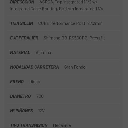
DIRECCCIÓN
ACROS, Top Integrated 1 1/2 w/
Integrated Cable Routing, Bottom Integrated 1 1/4
TIJA SILLIN
CUBE Performance Post, 27.2mm
EJE PEDALIER
Shimano BB-RS500PB, Pressfit
MATERIAL
Aluminio
MODALIDAD CARRETERA
Gran Fondo
FRENO
Disco
DIÁMETRO
700
Nº PIÑONES
12V
TIPO TRANSMISIÓN
Mecánica