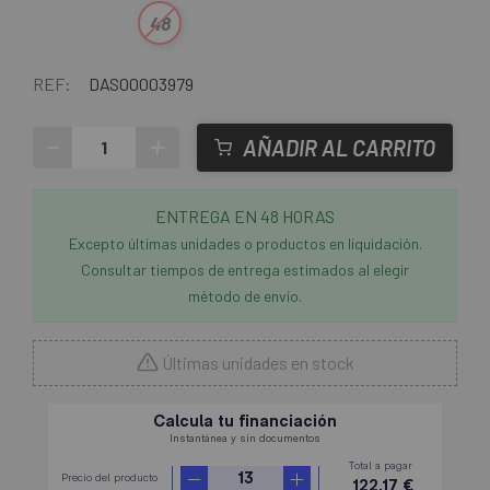
48
REF:
DAS00003979
-
+
AÑADIR AL CARRITO
ENTREGA EN 48 HORAS
Excepto últimas unidades o productos en liquidación.
Consultar tiempos de entrega estimados al elegir
método de envío.
Últimas unidades en stock