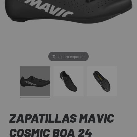
Toca para expandir
ZAPATILLAS MAVIC
COSMIC BOA 24