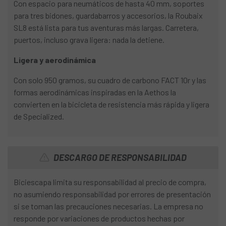
Con espacio para neumáticos de hasta 40 mm, soportes
para tres bidones, guardabarros y accesorios, la Roubaix
SL8 está lista para tus aventuras más largas. Carretera,
puertos, incluso grava ligera: nada la detiene.
Ligera y aerodinámica
Con solo 950 gramos, su cuadro de carbono FACT 10r y las
formas aerodinámicas inspiradas en la Aethos la
convierten en la bicicleta de resistencia más rápida y ligera
de Specialized.
DESCARGO DE RESPONSABILIDAD
Biciescapa limita su responsabilidad al precio de compra,
no asumiendo responsabilidad por errores de presentación
si se toman las precauciones necesarias. La empresa no
responde por variaciones de productos hechas por