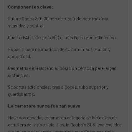
Componentes clave:
Future Shock 3.0: 20 mm de recorrido para máxima
suavidad y control.
Cuadro FACT 10r: solo 950 g, más ligero y aerodinámico.
Espacio para neumáticos de 40 mm: más tracción y
comodidad.
Geometría de resistencia: posición cómoda para largas
distancias.
Soportes adicionales: tres bidones, tubo superior y
guardabarros.
La carretera nunca fue tan suave
Hace dos décadas creamos la categoría de bicicletas de
carretera de resistencia. Hoy, la Roubaix SL8 lleva esa idea
al siguiente nivel: más ligera, más aerodinámica y más