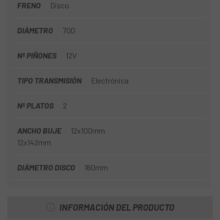
FRENO
Disco
DIÁMETRO
700
Nº PIÑONES
12V
TIPO TRANSMISIÓN
Electrónica
Nº PLATOS
2
ANCHO BUJE
12x100mm
12x142mm
DIÁMETRO DISCO
160mm
INFORMACIÓN DEL PRODUCTO