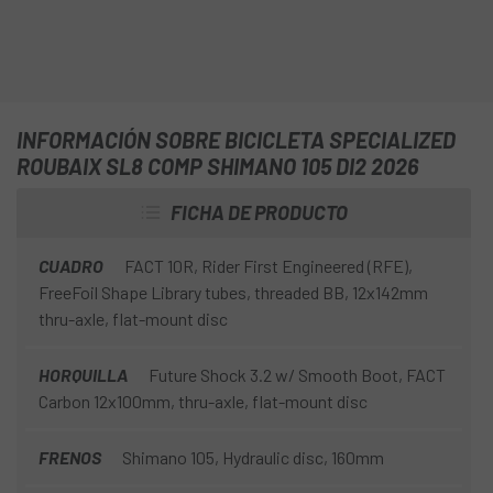
INFORMACIÓN SOBRE BICICLETA SPECIALIZED
ROUBAIX SL8 COMP SHIMANO 105 DI2 2026
FICHA DE PRODUCTO
CUADRO
FACT 10R, Rider First Engineered (RFE),
FreeFoil Shape Library tubes, threaded BB, 12x142mm
thru-axle, flat-mount disc
HORQUILLA
Future Shock 3.2 w/ Smooth Boot, FACT
Carbon 12x100mm, thru-axle, flat-mount disc
FRENOS
Shimano 105, Hydraulic disc, 160mm