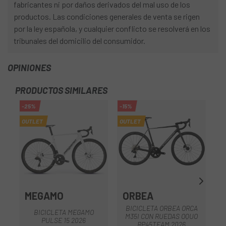
fabricantes ni por daños derivados del mal uso de los
productos. Las condiciones generales de venta se rigen
por la ley española, y cualquier conflicto se resolverá en los
tribunales del domicilio del consumidor.
OPINIONES
PRODUCTOS SIMILARES
-25%
-15%
OUTLET
OUTLET
MEGAMO
ORBEA
BICICLETA ORBEA ORCA
BICICLETA MEGAMO
M35I CON RUEDAS OQUO
PULSE 15 2026
RP45TEAM 2026