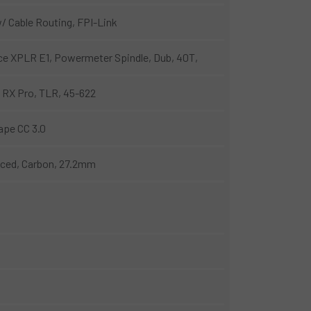
 Cable Routing, FPI-Link
e XPLR E1, Powermeter Spindle, Dub, 40T,
RX Pro, TLR, 45-622
ape CC 3.0
ed, Carbon, 27.2mm