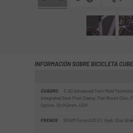
INFORMACIÓN SOBRE BICICLETA CUBE
CUADRO
C:62 Advanced Twin Mold Technology
Integrated Seat Post Clamp, Flat Mount Disc,
Option, 12x142mm, UDH
FRENOS
SRAM Force AXS E1, Hydr. Disc Brak