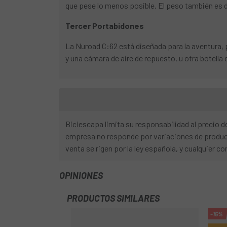
que pese lo menos posible. El peso también es 
Tercer Portabidones
La Nuroad C:62 está diseñada para la aventura, 
y una cámara de aire de repuesto, u otra botella
Biciescapa limita su responsabilidad al precio
empresa no responde por variaciones de product
venta se rigen por la ley española, y cualquier co
OPINIONES
PRODUCTOS SIMILARES
-15%