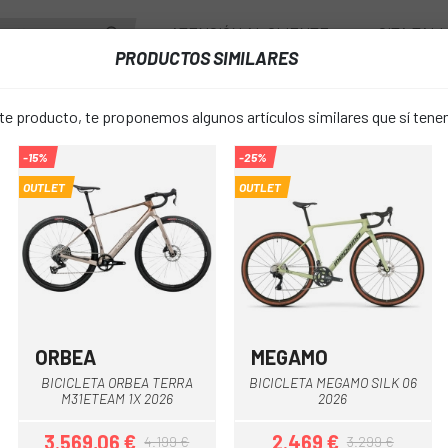
ATENCIÓN AL CLIENTE
CITA TAL
PRODUCTOS SIMILARES
ENTES
RUEDAS
ACCESORIOS
VESTUARIO
 producto, te proponemos algunos artículos similares que sí ten
-15%
-25%
NUROAD C:62 SLX 2026
OUTLET
OUTLET
BICICLETA
favorite_border
C:62 SLX 2
4.099 €
PRECIO:
ORBEA
MEGAMO
Marrón
Verde-Lila
Gris Claro
Negro
Verde
BICICLETA ORBEA TERRA
BICICLETA MEGAMO SILK 06
Gris-Negro
Rosa
COLOR:
M31ETEAM 1X 2026
2026
3.569,06 €
2.469 €
4.199 €
3.299 €