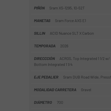
PIÑÓN
Sram XS-1295, 10-52T
MANETAS
Sram Force AXS E1
SILLIN
ACID Nuance SLT X Carbon
TEMPORADA
2026
DIRECCCIÓN
ACROS, Top Integrated 1 1/2 w/ 
Bottom Integrated 1 1/4
EJE PEDALIER
Sram DUB Road Wide, Pressf
MODALIDAD CARRETERA
Gravel
DIÁMETRO
700