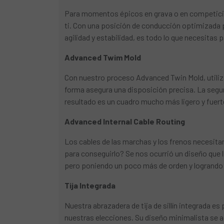
Para momentos épicos en grava o en competición
ti. Con una posición de conducción optimizada par
agilidad y estabilidad, es todo lo que necesitas
Advanced Twim Mold
Con nuestro proceso Advanced Twin Mold, utiliz
forma asegura una disposición precisa. La segu
resultado es un cuadro mucho más ligero y fuert
Advanced Internal Cable Routing
Los cables de las marchas y los frenos necesita
para conseguirlo? Se nos ocurrió un diseño que l
pero poniendo un poco más de orden y logrando
Tija Integrada
Nuestra abrazadera de tija de sillín integrada 
nuestras elecciones. Su diseño minimalista se a