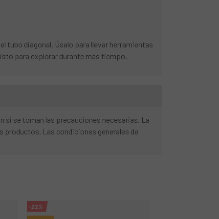
l tubo diagonal. Úsalo para llevar herramientas
 listo para explorar durante más tiempo.
ón si se toman las precauciones necesarias. La
os productos. Las condiciones generales de
-22%
-25%