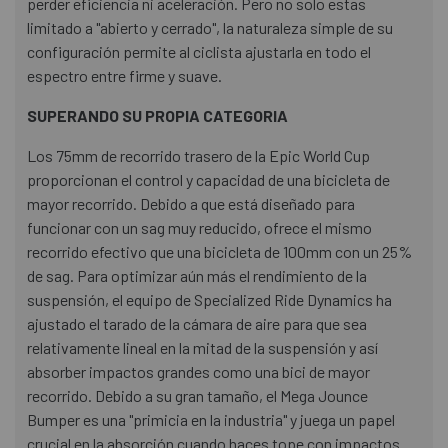
perder eficiencia ni aceleración. Pero no solo estas
limitado a "abierto y cerrado", la naturaleza simple de su
configuración permite al ciclista ajustarla en todo el
espectro entre firme y suave.
SUPERANDO SU PROPIA CATEGORIA
Los 75mm de recorrido trasero de la Epic World Cup
proporcionan el control y capacidad de una bicicleta de
mayor recorrido. Debido a que está diseñado para
funcionar con un sag muy reducido, ofrece el mismo
recorrido efectivo que una bicicleta de 100mm con un 25%
de sag. Para optimizar aún más el rendimiento de la
suspensión, el equipo de Specialized Ride Dynamics ha
ajustado el tarado de la cámara de aire para que sea
relativamente lineal en la mitad de la suspensión y así
absorber impactos grandes como una bici de mayor
recorrido. Debido a su gran tamaño, el Mega Jounce
Bumper es una "primicia en la industria" y juega un papel
crucial en la absorción cuando haces tope con impactos