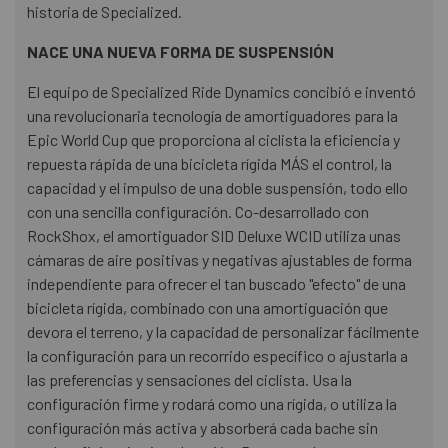
historia de Specialized.
NACE UNA NUEVA FORMA DE SUSPENSIÓN
El equipo de Specialized Ride Dynamics concibió e inventó
una revolucionaria tecnología de amortiguadores para la
Epic World Cup que proporciona al ciclista la eficiencia y
repuesta rápida de una bicicleta rígida MÁS el control, la
capacidad y el impulso de una doble suspensión, todo ello
con una sencilla configuración. Co-desarrollado con
RockShox, el amortiguador SID Deluxe WCID utiliza unas
cámaras de aire positivas y negativas ajustables de forma
independiente para ofrecer el tan buscado "efecto" de una
bicicleta rígida, combinado con una amortiguación que
devora el terreno, y la capacidad de personalizar fácilmente
la configuración para un recorrido específico o ajustarla a
las preferencias y sensaciones del ciclista. Usa la
configuración firme y rodará como una rígida, o utiliza la
configuración más activa y absorberá cada bache sin