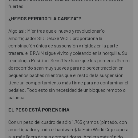
fuertes.
¿HEMOS PERDIDO “LA CABEZA”?
Algo así: Mientras que el nuevo y revolucionario
amortiguador SID Deluxe WCID proporciona la
combinación única de suspensión y rigidez en la parte
trasera, el BRAIN sigue vivito y coleando en la horquilla. Su
tecnología Position-Sensitive hace que los primeros 15 mm
de recorrido sean muy suaves para no perder tracción en
pequeños baches mientras que el resto de la suspensión
tiene un comportamiento más firme para no contaminar el
pedaleo. Todo esto sin necesidad de un bloqueo remoto o
palanca.
EL PESO ESTÁ POR ENCIMA
Con un peso del cuadro de sólo 1.765 gramos (pintado, con
amortiguador y todo el hardware), la Epic World Cup supera
a la más ligera de sus competidoras. Acelera más rápido,