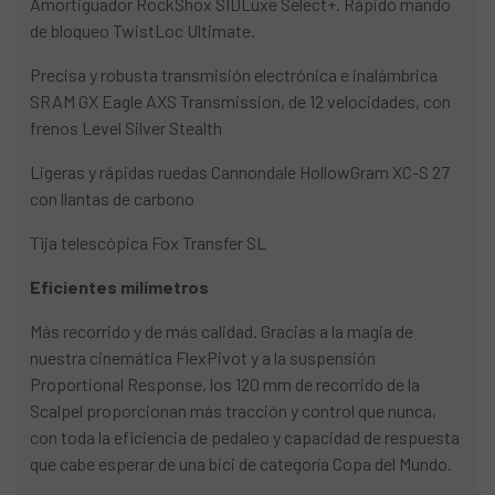
Amortiguador RockShox SIDLuxe Select+. Rápido mando
de bloqueo TwistLoc Ultimate.
Precisa y robusta transmisión electrónica e inalámbrica
SRAM GX Eagle AXS Transmission, de 12 velocidades, con
frenos Level Silver Stealth
Ligeras y rápidas ruedas Cannondale HollowGram XC-S 27
con llantas de carbono
Tija telescópica Fox Transfer SL
Eficientes milímetros
Más recorrido y de más calidad. Gracias a la magia de
nuestra cinemática FlexPivot y a la suspensión
Proportional Response, los 120 mm de recorrido de la
Scalpel proporcionan más tracción y control que nunca,
con toda la eficiencia de pedaleo y capacidad de respuesta
que cabe esperar de una bici de categoría Copa del Mundo.