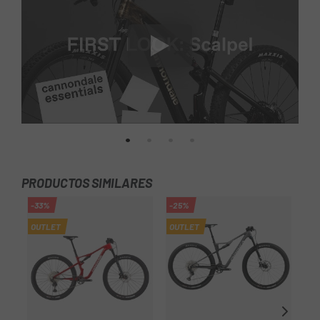
PRODUCTOS SIMILARES
-33%
-25%
OUTLET
OUTLET