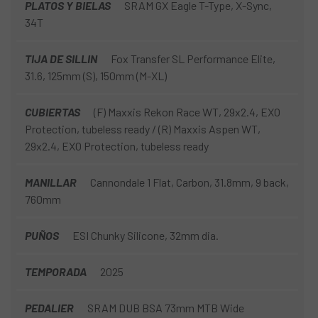
PLATOS Y BIELAS
SRAM GX Eagle T-Type, X-Sync,
34T
TIJA DE SILLIN
Fox Transfer SL Performance Elite,
31.6, 125mm (S), 150mm (M-XL)
CUBIERTAS
(F) Maxxis Rekon Race WT, 29x2.4, EXO
Protection, tubeless ready / (R) Maxxis Aspen WT,
29x2.4, EXO Protection, tubeless ready
MANILLAR
Cannondale 1 Flat, Carbon, 31.8mm, 9 back,
760mm
PUÑOS
ESI Chunky Silicone, 32mm dia.
TEMPORADA
2025
PEDALIER
SRAM DUB BSA 73mm MTB Wide