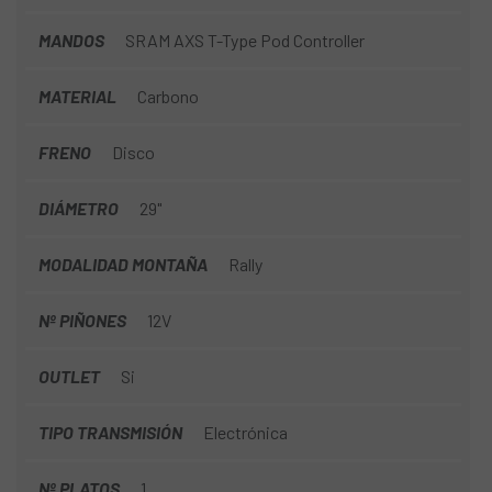
MANDOS
SRAM AXS T-Type Pod Controller
MATERIAL
Carbono
FRENO
Disco
DIÁMETRO
29"
MODALIDAD MONTAÑA
Rally
Nº PIÑONES
12V
OUTLET
Si
TIPO TRANSMISIÓN
Electrónica
Nº PLATOS
1