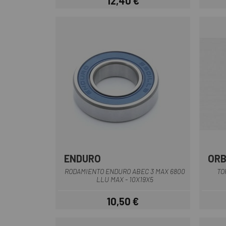
12,40 €
Precio
ENDURO
OR
Negro
RODAMIENTO ENDURO ABEC 3 MAX 6800
TO
LLU MAX - 10X19X5
10,50 €
Precio