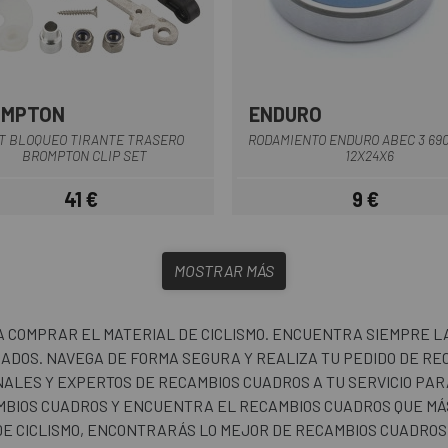
OMPTON
ENDURO
Amarillo - Azul
IT BLOQUEO TIRANTE TRASERO
RODAMIENTO ENDURO ABEC 3 690
BROMPTON CLIP SET
12X24X6
41 €
9 €
Precio
Precio
MOSTRAR MÁS
A COMPRAR EL MATERIAL DE CICLISMO. ENCUENTRA SIEMPRE L
ZADOS. NAVEGA DE FORMA SEGURA Y REALIZA TU PEDIDO DE 
ALES Y EXPERTOS DE RECAMBIOS CUADROS A TU SERVICIO PA
BIOS CUADROS Y ENCUENTRA EL RECAMBIOS CUADROS QUE MÁS 
 DE CICLISMO, ENCONTRARÁS LO MEJOR DE RECAMBIOS CUADROS