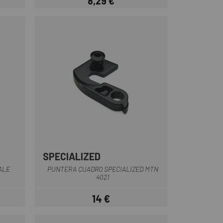
8,29 €
Precio
SPECIALIZED
ALE
PUNTERA CUADRO SPECIALIZED MTN
4021
14 €
Precio