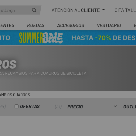
ATENCIÓN AL CLIENTE
CITA TAL
ENTES
RUEDAS
ACCESORIOS
VESTUARIO
ROS
PRA RECAMBIOS PARA CUADROS DE BICICLETA.
AMBIOS CUADROS
94
OFERTAS
31
PRECIO
OUTL