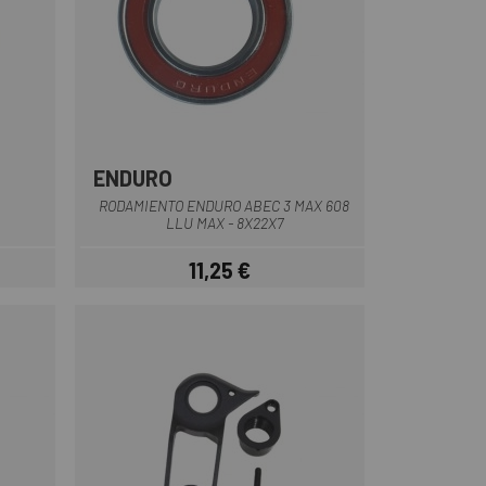
ENDURO
Negro
RODAMIENTO ENDURO ABEC 3 MAX 608
LLU MAX - 8X22X7
11,25 €
Precio