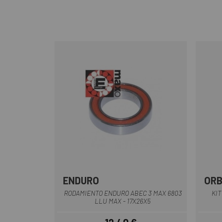
ENDURO
OR
RODAMIENTO ENDURO ABEC 3 MAX 6803
KIT
LLU MAX - 17X26X5