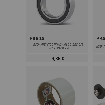
PRAGA
PR
RODAMIENTOS PRAGA 6800-2RS C/3
RODAM
VMAX (10X19X5)
13,85 €
Precio