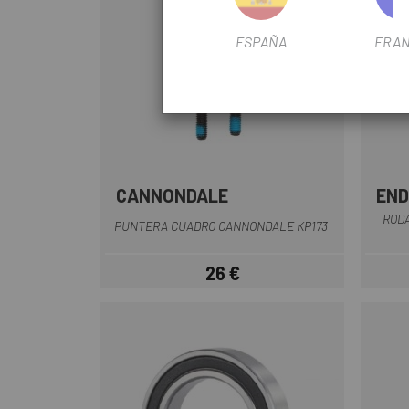
ESPAÑA
FRAN
CANNONDALE
EN
Multi
ROD
PUNTERA CUADRO CANNONDALE KP173
26 €
Precio