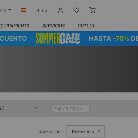
LER
BLOG
EQUIPAMIENTO
SERVICIOS
OUTLET
ET
MÁS FILTROS
Ordenar por:
Relevancia