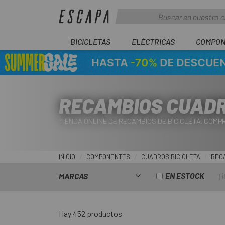
BICICLETAS
ELÉCTRICAS
COMPON
RECAMBIOS CUAD
TIENDA ONLINE DE RECAMBIOS DE BICICLETA. COM
INICIO
COMPONENTES
CUADROS BICICLETA
REC
EN ESTOCK
1
MARCAS
Hay 452 productos