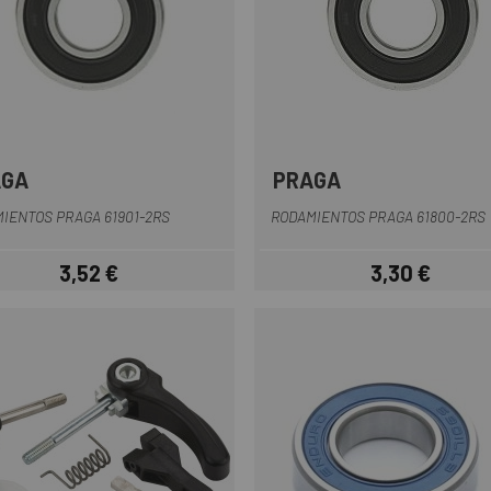
AGA
PRAGA
IENTOS PRAGA 61901-2RS
RODAMIENTOS PRAGA 61800-2RS
3,52 €
3,30 €
Precio
Precio