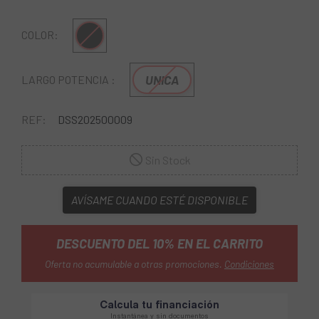
Multi
COLOR:
UNICA
LARGO POTENCIA :
REF:
DSS202500009
Sin Stock
AVÍSAME CUANDO ESTÉ DISPONIBLE
DESCUENTO DEL 10% EN EL CARRITO
Oferta no acumulable a otras promociones.
Condiciones