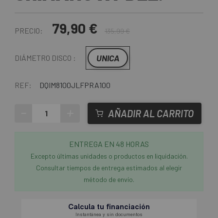
79,90 €
PRECIO:
135,99 €
UNICA
DIÁMETRO DISCO :
REF:
DQIM8100JLFPRA100
-
+
AÑADIR AL CARRITO
ENTREGA EN 48 HORAS
Excepto últimas unidades o productos en liquidación.
Consultar tiempos de entrega estimados al elegir
método de envío.