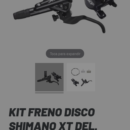
Toca para expandir
KIT FRENO DISCO
SHIMANO XT DEL.