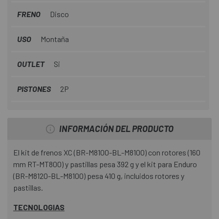
de la frenada durante la marcha.
FRENO
Disco
USO
Montaña
OUTLET
Si
PISTONES
2P
INFORMACIÓN DEL PRODUCTO
El kit de frenos XC (BR-M8100-BL-M8100) con rotores (160
mm RT-MT800) y pastillas pesa 392 g y el kit para Enduro
(BR-M8120-BL-M8100) pesa 410 g, incluidos rotores y
pastillas.
TECNOLOGIAS