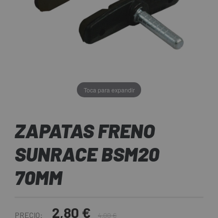
Toca para expandir
ZAPATAS FRENO
SUNRACE BSM20
70MM
2,80 €
PRECIO:
4,00 €