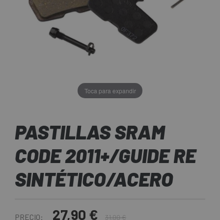
Toca para expandir
PASTILLAS SRAM
CODE 2011+/GUIDE RE
SINTÉTICO/ACERO
27,90 €
PRECIO:
31,00 €