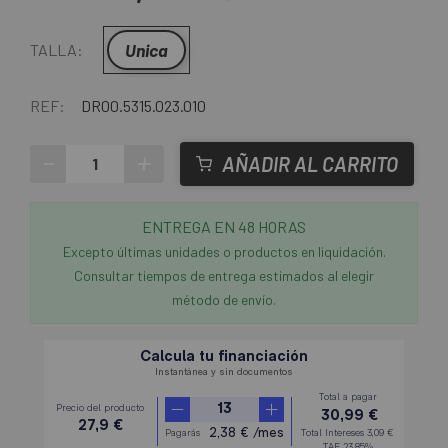
Unica
TALLA:
REF:
DR00.5315.023.010
-
+
AÑADIR AL CARRITO
ENTREGA EN 48 HORAS
Excepto últimas unidades o productos en liquidación.
Consultar tiempos de entrega estimados al elegir
método de envío.