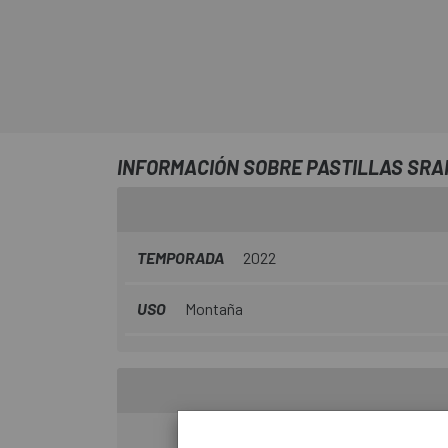
INFORMACIÓN SOBRE PASTILLAS SRAM
TEMPORADA
2022
USO
Montaña