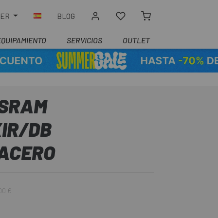
LER
BLOG
EQUIPAMIENTO
SERVICIOS
OUTLET
 SRAM
XIR/DB
/ACERO
00 €