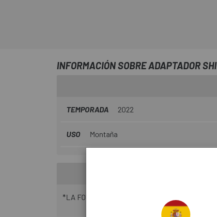
INFORMACIÓN SOBRE ADAPTADOR SHI
TEMPORADA
2022
USO
Montaña
*LA FOTO PUEDE NO CEÑIRSE A LA REALIDAD