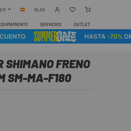
LER
BLOG
EQUIPAMIENTO
SERVICIOS
OUTLET
 SHIMANO FRENO
M SM-MA-F180