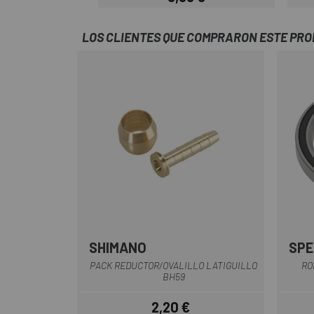
Precio
LOS CLIENTES QUE COMPRARON ESTE PR
SHIMANO
SPE
Multi
PACK REDUCTOR/OVALILLO LATIGUILLO
RO
BH59
2,20 €