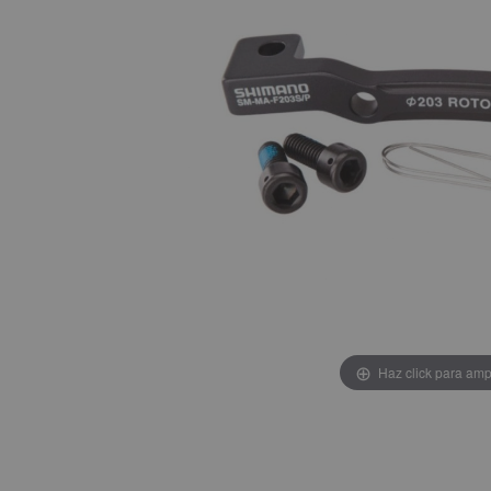
Haz click para amp