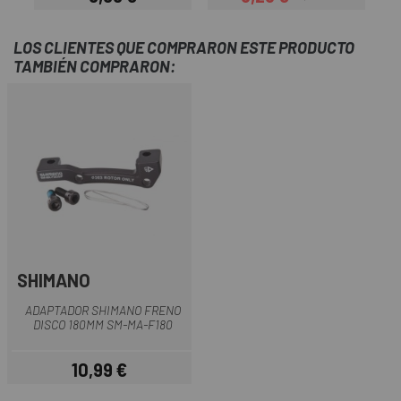
Precio
Precio
Precio regular
LOS CLIENTES QUE COMPRARON ESTE PRODUCTO
TAMBIÉN COMPRARON:
SHIMANO
ADAPTADOR SHIMANO FRENO
DISCO 180MM SM-MA-F180
10,99 €
Precio