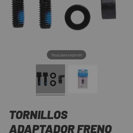
Toca para expandir
TORNILLOS
ADAPTADOR FRENO