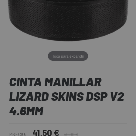
Toca para expandir
CINTA MANILLAR
LIZARD SKINS DSP V2
4.6MM
41,50 €
PRECIO:
50,00 €